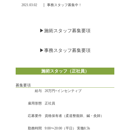
2021.03.02
事務スタッフ募集中！
▶︎施術スタッフ募集要項
▶︎事務スタッフ募集要項
施術スタッフ（正社員）
募集要項
給与
20万円+インセンティブ
雇用形態
正社員
応募要件
資格保有者（柔道整復師、鍼・灸師）
勤務時間
9:00〜20:00（平日） 実働8.5h